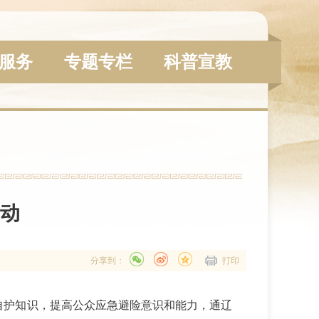
服务
专题专栏
科普宣教
动
分享到：
打印
自救自护知识，提高公众应急避险意识和能力，通辽