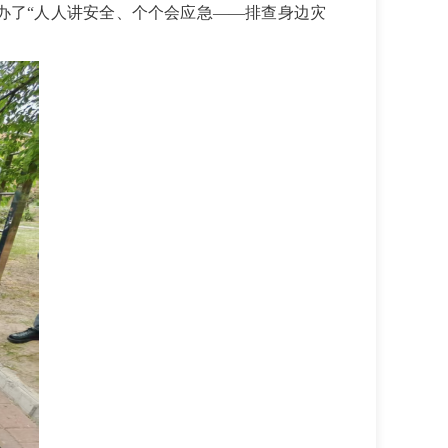
办了“人人讲安全、个个会应急——排查身边灾