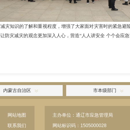
灾减灾知识的了解和重视程度，增强了大家面对灾害时的紧急避
让防灾减灾的观念更加深入人心，营造“人人讲安全 个个会应急
内蒙古自治区
市本级部门
网站地图
主办单位：通辽市应急管理局
联系我们
网站标识码：1505000028