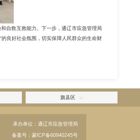
险和自救互救能力。下一步，通辽市应急管理局
”的良好社会氛围，切实保障人民群众的生命财
旗县区
承办单位：通辽市应急管理局
备案号：蒙ICP备60940245号