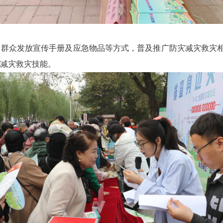
向群众发放宣传手册及应急物品等方式，普及推广防灾减灾救灾
减灾救灾技能。