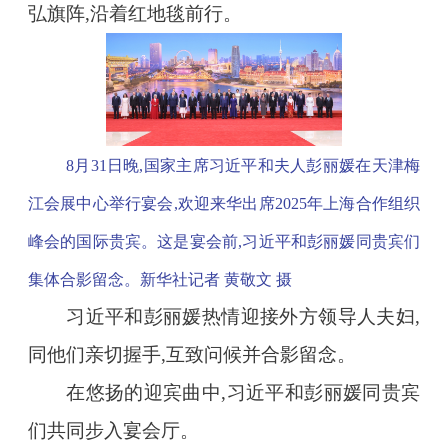
弘旗阵,沿着红地毯前行。
8月31日晚,国家主席习近平和夫人彭丽媛在天津梅
江会展中心举行宴会,欢迎来华出席2025年上海合作组织
峰会的国际贵宾。这是宴会前,习近平和彭丽媛同贵宾们
集体合影留念。新华社记者 黄敬文 摄
习近平和彭丽媛热情迎接外方领导人夫妇,
同他们亲切握手,互致问候并合影留念。
在悠扬的迎宾曲中,习近平和彭丽媛同贵宾
们共同步入宴会厅。