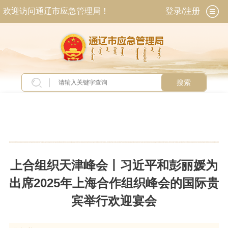
欢迎访问通辽市应急管理局！
登录/注册
搜索
当前位置：
首页
>
新闻中心
>
每日头条
上合组织天津峰会丨习近平和彭丽媛为
出席2025年上海合作组织峰会的国际贵
宾举行欢迎宴会