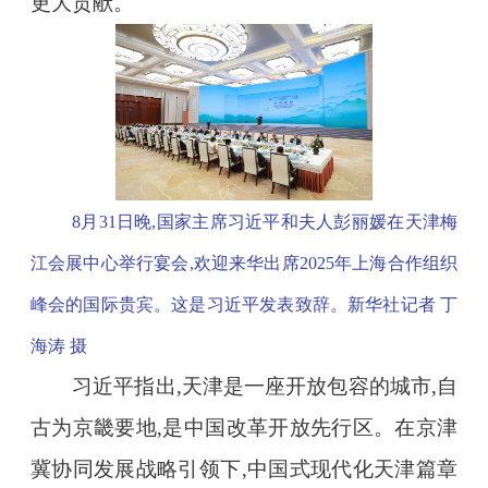
更大贡献。
8月31日晚,国家主席习近平和夫人彭丽媛在天津梅
江会展中心举行宴会,欢迎来华出席2025年上海合作组织
峰会的国际贵宾。这是习近平发表致辞。新华社记者 丁
海涛 摄
习近平指出,天津是一座开放包容的城市,自
古为京畿要地,是中国改革开放先行区。在京津
冀协同发展战略引领下,中国式现代化天津篇章