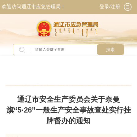
欢迎访问通辽市应急管理局！
登录/注册
搜索
当前位置：
首页
>
新闻中心
>
通知公告
通辽市安全生产委员会关于奈曼
旗“5·26”一般生产安全事故查处实行挂
牌督办的通知